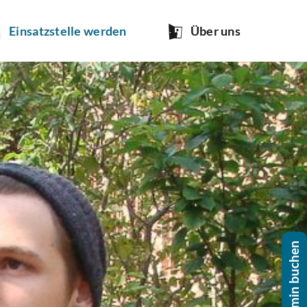
Ein­satz­stel­le werden
Über uns