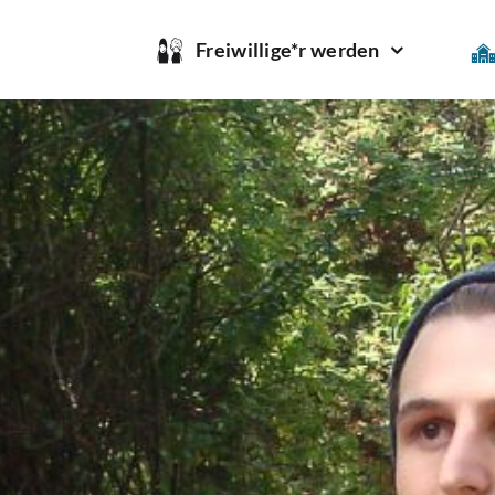
Freiwillige*r werden