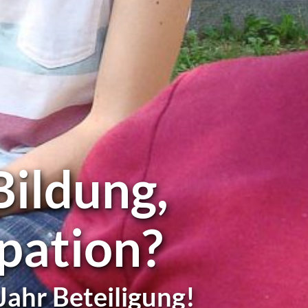
 Bildung,
ipation?
Jahr Beteiligung!