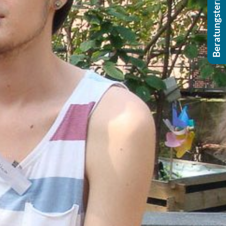
Beratungstermin buchen