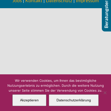
Beratungstermin buchen
Jobs
|
Kontakt
|
Daten­schutz
|
Impres­sum
Wir verwenden Cookies, um Ihnen das bestmögliche
Nutzungserlebnis zu ermöglichen. Durch die weitere Nutzung
unserer Seite stimmen Sie der Verwendung von Cookies zu.
Akzeptieren
Datenschutzerklärung