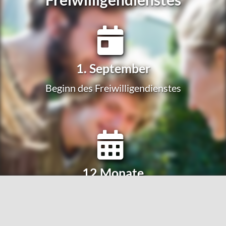
1. Sep­tem­ber
Beginn des Freiwilligendienstes
12 Monate
in der Einsatzstelle