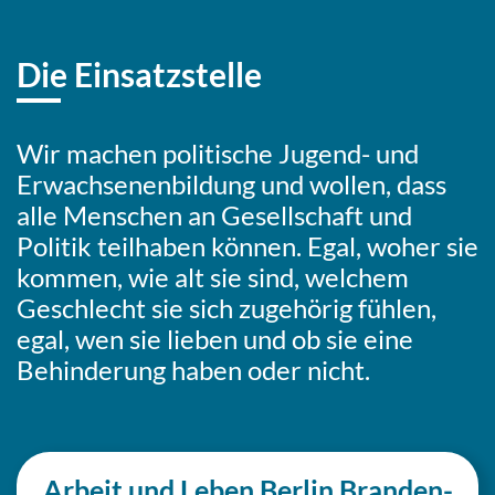
Die Einsatzstelle
Wir machen poli­ti­sche Jugend- und
Erwach­se­nen­bil­dung und wollen, dass
alle Men­schen an Gesell­schaft und
Politik teil­ha­ben können. Egal, woher sie
kommen, wie alt sie sind, welchem
Geschlecht sie sich zuge­hö­rig fühlen,
egal, wen sie lieben und ob sie eine
Behin­de­rung haben oder nicht.
Arbeit und Leben Berlin Bran­den­