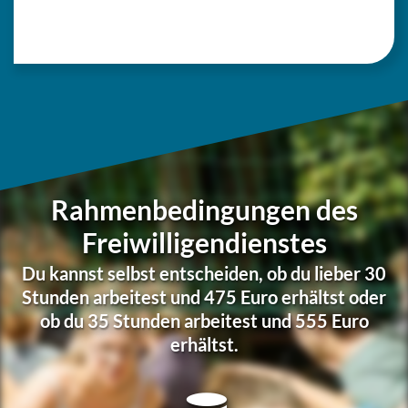
Rahmenbedingungen des
Freiwilligendienstes
Du kannst selbst ent­schei­den, ob du lieber 30
Stunden arbei­test und 475 Euro erhältst oder
ob du 35 Stunden arbei­test und 555 Euro
erhältst.