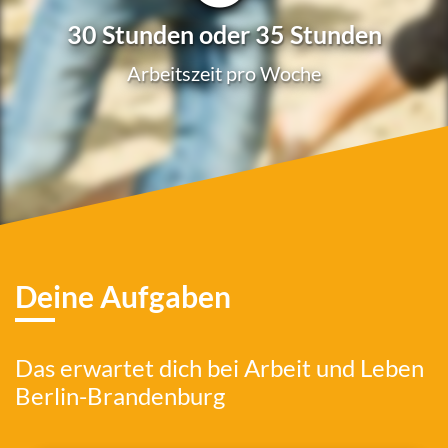
30 Stunden oder 35 Stunden
Arbeits­zeit pro Woche
Deine Aufgaben
Das erwar­tet dich bei Arbeit und Leben
Berlin-Brandenburg