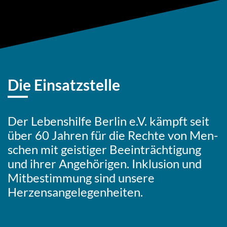
Die Einsatzstelle
Der Lebens­hil­fe Berlin e.V. kämpft seit
über 60 Jahren für die Rechte von Men­
schen mit geis­ti­ger Beein­träch­ti­gung
und ihrer Ange­hö­ri­gen. Inklu­si­on und
Mit­be­stim­mung sind unsere
Herzensangelegenheiten.