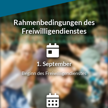
Rahmenbedingungen des
Freiwilligendienstes
1. Sep­tem­ber
Beginn des Freiwilligendienstes