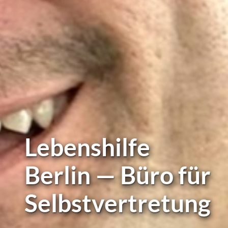
Lebens­hil­fe
Berlin — Büro für
Selbstvertretung