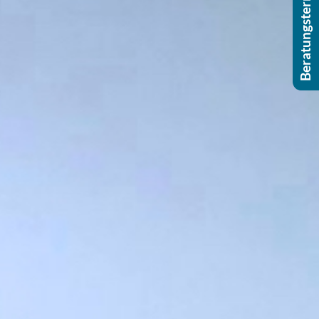
Beratungstermin buchen