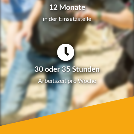
12 Monate
in der Einsatzstelle
30 oder 35 Stunden
Arbeits­zeit pro Woche