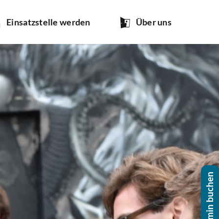
Ein­satz­stel­le werden
Über uns