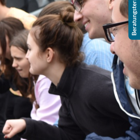
Beratungstermin buchen