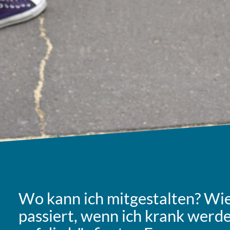
Wo kann ich mit­ge­stal­ten? Wie
pas­siert, wenn ich krank werde