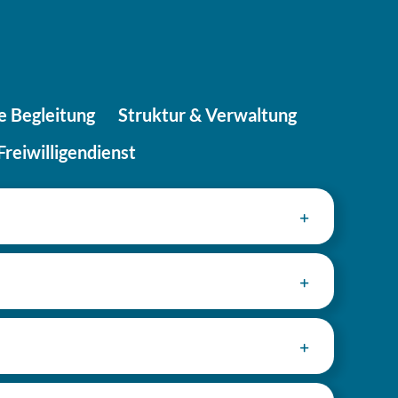
he Begleitung
Struk­tur & Verwaltung
reiwilligendienst