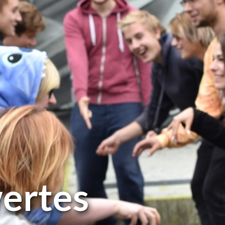
er­tes