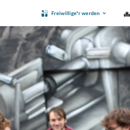
Freiwillige*r werden