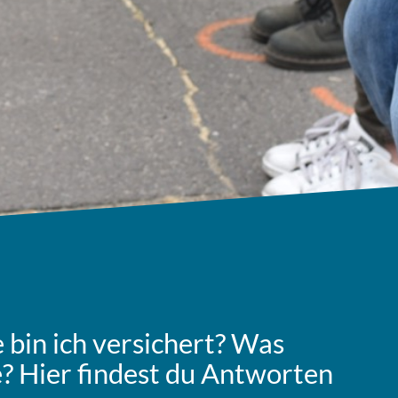
 bin ich ver­si­chert? Was
? Hier findest du Ant­wor­ten