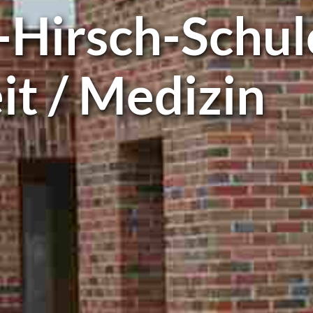
-Hirsch-Schu
it / Medizin