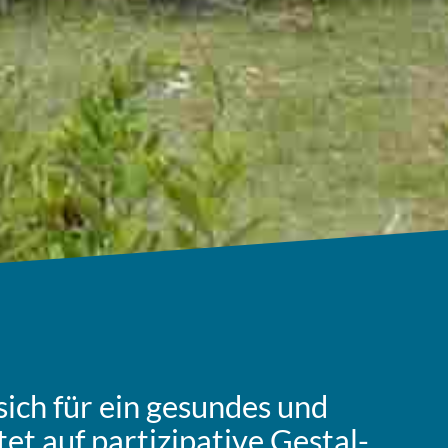
ich für ein gesun­des und
t auf par­ti­zi­pa­ti­ve Gestal­