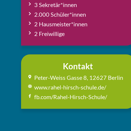
3 Sekretär*innen
2.000 Schüler*innen
2 Hausmeister*innen
2 Frei­wil­li­ge
Kontakt
Peter-Weiss Gasse 8, 12627 Berlin
www.rahel-hirsch-schule.de/
fb.com/Rahel-Hirsch-Schule/