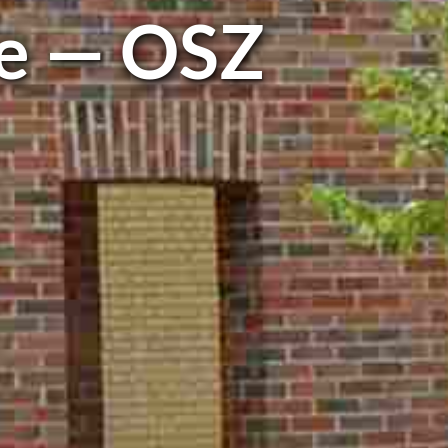
le — OSZ