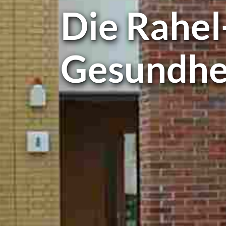
Die Rahel
Gesund­he