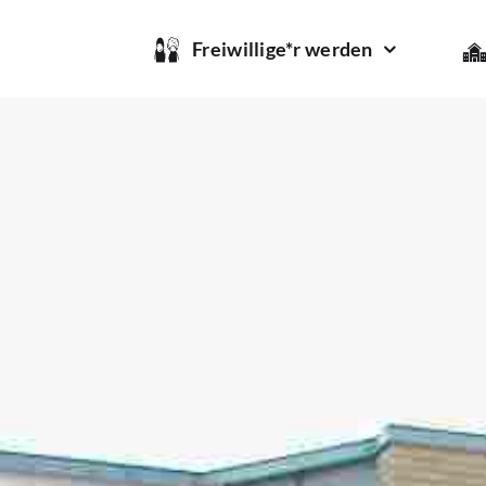
Freiwillige*r werden