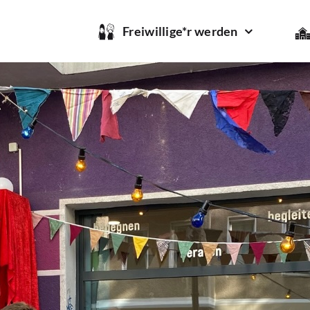
Freiwillige*r werden