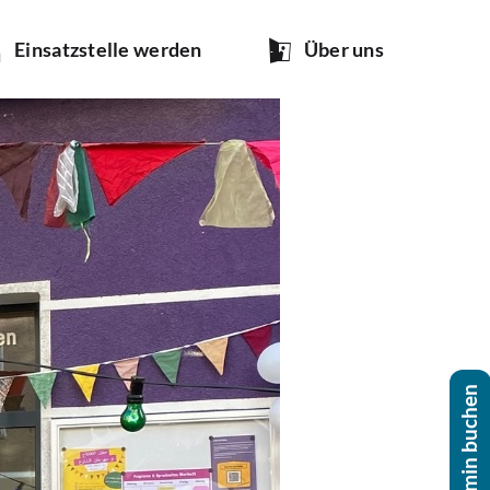
Ein­satz­stel­le werden
Über uns