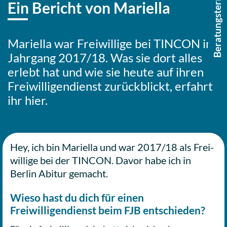
Beratungstermin buchen
Ein Bericht von Mariella
Mari­el­la war Frei­wil­li­ge bei TINCON im
Jahr­gang 2017/18. Was sie dort alles
erlebt hat und wie sie heute auf ihren
Frei­wil­li­gen­dienst zurück­blickt, erfahrt
ihr hier.
Hey, ich bin Mari­el­la und war 2017/18 als Frei­
wil­li­ge bei der TINCON. Davor habe ich in
Berlin Abitur gemacht.
Wieso hast du dich für einen
Freiwilligendienst beim FJB entschieden?