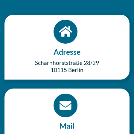
Adresse
Scharn­horst­stra­ße 28/29
10115 Berlin
Mail