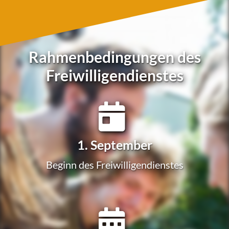
Rahmenbedingungen des
Freiwilligendienstes
1. Sep­tem­ber
Beginn des Freiwilligendienstes