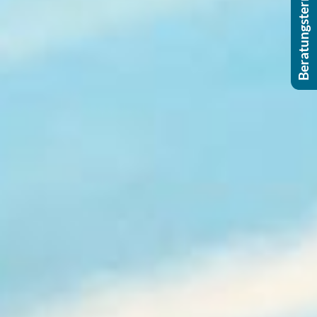
Beratungstermin buchen