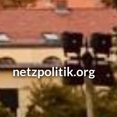
netzpolitik.org