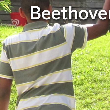
Beet­ho­ve