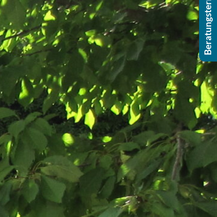
Beratungstermin buchen