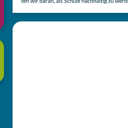
ten wir daran, als Schule nach­hal­tig zu werd