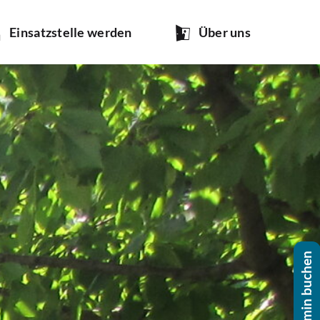
Ein­satz­stel­le werden
Über uns