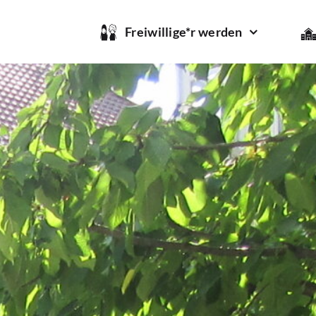
Freiwillige*r werden